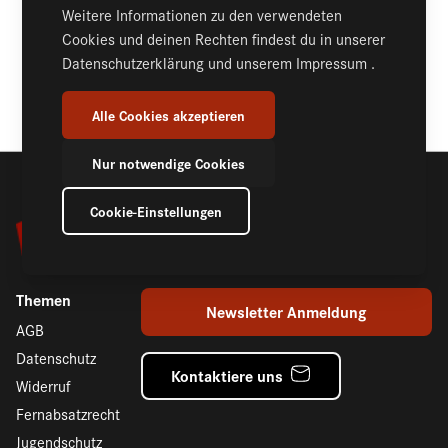
MEHR INFORMATIONEN
Weitere Informationen zu den verwendeten
Cookies und deinen Rechten findest du in unserer
Datenschutzerklärung
und unserem
Impressum
.
KOMMENTARE (1)
Alle Cookies akzeptieren
Nur notwendige Cookies
Cookie-Einstellungen
Themen
Newsletter Anmeldung
AGB
Datenschutz
Kontaktiere uns
Widerruf
Fernabsatzrecht
Jugendschutz