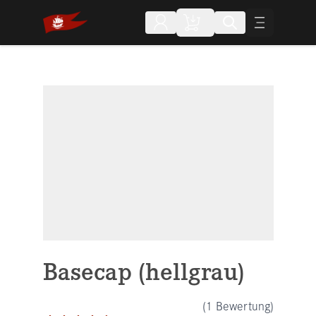
Direkt zum Inhalt
Basecap (hellgrau)
(1 Bewertung)