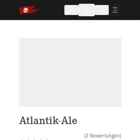
Direkt zum Inhalt
Atlantik-Ale
(2 Bewertungen)