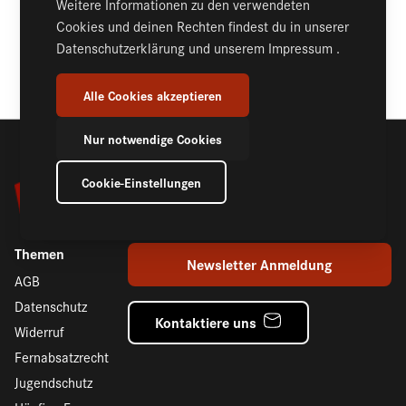
Weitere Informationen zu den verwendeten
Cookies und deinen Rechten findest du in unserer
Datenschutzerklärung
und unserem
Impressum
.
KOMMENTARE (2)
Alle Cookies akzeptieren
Nur notwendige Cookies
Cookie-Einstellungen
Themen
Newsletter Anmeldung
AGB
Datenschutz
Kontaktiere uns
Widerruf
Fernabsatzrecht
Jugendschutz