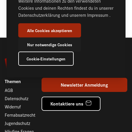
Weitere Informationen zu den verwendeten
Cookies und deinen Rechten findest du in unserer
KOMMENTARE (1)
Datenschutzerklärung
und unserem
Impressum
.
Alle Cookies akzeptieren
Nur notwendige Cookies
Cookie-Einstellungen
Themen
Newsletter Anmeldung
AGB
Datenschutz
Kontaktiere uns
Widerruf
Fernabsatzrecht
Jugendschutz
Häufige Fragen