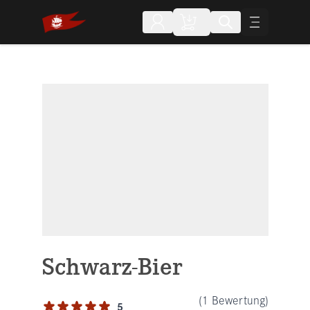
Direkt zum Inhalt
Schwarz-Bier
(1 Bewertung)
5